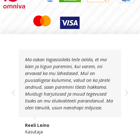
Ma oskan tagasisideks teile öelda, et ma
käin ja liigun paremini, kui varem, nii
arvavad ka mu lähedased. Mul on
puusaliigese kulumine, valud on ka järele
andnud, saan paremini tõesti hakkama.
Muidugi harjutused ja muud tegevused
lisaks on mu elukvaliteeti parandanud. Ma
olen tänulik, usun nanohapi mõjusse.
Reeli Leino
Kasutaja