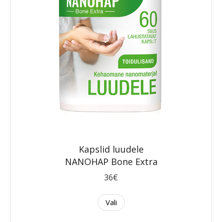
Kapslid luudele
NANOHAP Bone Extra
36€
Vali