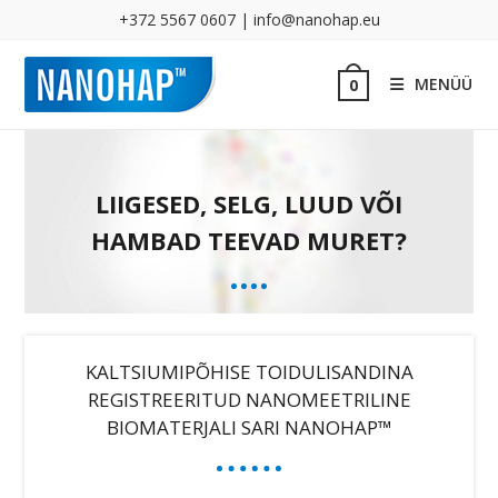
+372 5567 0607 | info@nanohap.eu
MENÜÜ
0
LIIGESED, SELG, LUUD VÕI
HAMBAD TEEVAD MURET?
KALTSIUMIPÕHISE TOIDULISANDINA
REGISTREERITUD NANOMEETRILINE
BIOMATERJALI SARI NANOHAP™