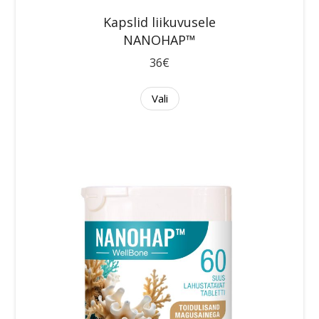
Kapslid liikuvusele
NANOHAP™
36€
Vali