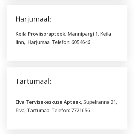
Harjumaal:
Keila Proviisorapteek,
Männipargi 1, Keila
linn, Harjumaa. Telefon: 6054646
Tartumaal:
Elva Tervisekeskuse Apteek,
Supelranna 21,
Elva, Tartumaa. Telefon: 7721656