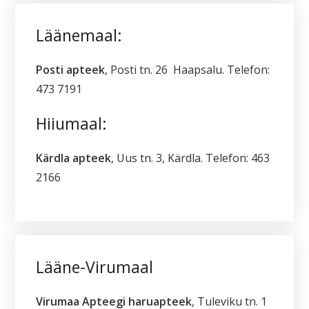
Läänemaal:
Posti apteek
, Posti tn. 26 Haapsalu. Telefon:
473 7191
Hiiumaal:
Kärdla apteek
, Uus tn. 3, Kärdla. Telefon: 463
2166
Lääne-Virumaal
Virumaa Apteegi haruapteek
, Tuleviku tn. 1