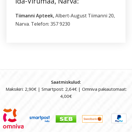
Ida-Virumaa, Narva:
Tiimanni Apteek,
Albert-August Tiimanni 20,
Narva. Telefon: 357 9230
Saatmiskulud:
Maksikiri: 2,90€ | Smartpost: 2,64€ | Omniva pakiautomaat:
4,00€