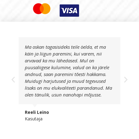
Ma oskan tagasisideks teile öelda, et ma
käin ja liigun paremini, kui varem, nii
arvavad ka mu lähedased. Mul on
puusaliigese kulumine, valud on ka järele
andnud, saan paremini tõesti hakkama.
Muidugi harjutused ja muud tegevused
lisaks on mu elukvaliteeti parandanud. Ma
olen tänulik, usun nanohapi mõjusse.
Reeli Leino
Kasutaja