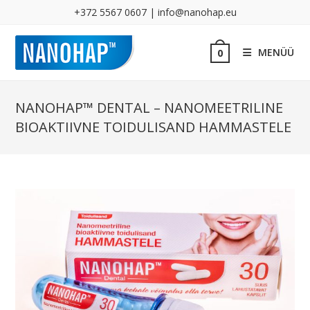
+372 5567 0607 | info@nanohap.eu
MENÜÜ
0
NANOHAP™ DENTAL – NANOMEETRILINE
BIOAKTIIVNE TOIDULISAND HAMMASTELE