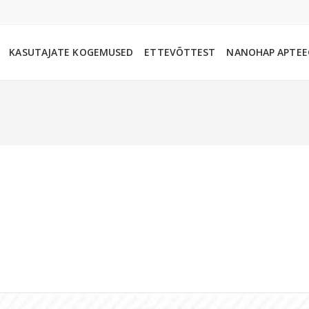
KASUTAJATE KOGEMUSED
ETTEVÕTTEST
NANOHAP APTEE